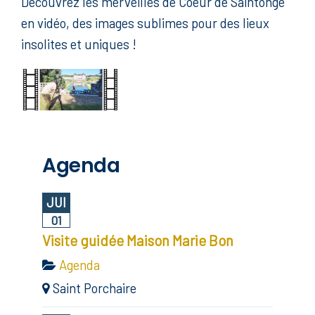
Découvrez les merveilles de Coeur de Saintonge
en vidéo, des images sublimes pour des lieux
insolites et uniques !
Agenda
JUI
01
Visite guidée Maison Marie Bon
Agenda
Saint Porchaire