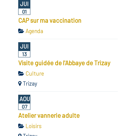
JUI
01
CAP sur ma vaccination
Agenda
JUI
13
Visite guidée de l'Abbaye de Trizay
Culture
Trizay
AOU
07
Atelier vannerie adulte
Loisirs
Trizay