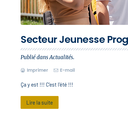
Secteur Jeunesse Pro
Publié dans
Actualités
.
Imprimer
E-mail
Ça y est !!! C'est l'été !!!
Lire la suite