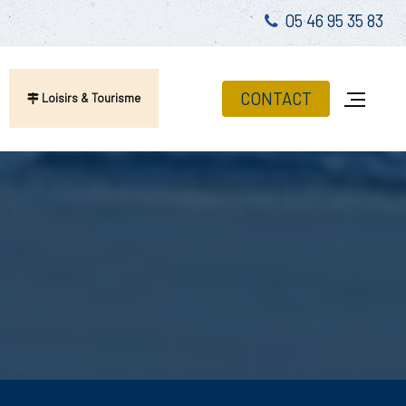
05 46 95 35 83
CONTACT
Loisirs & Tourisme