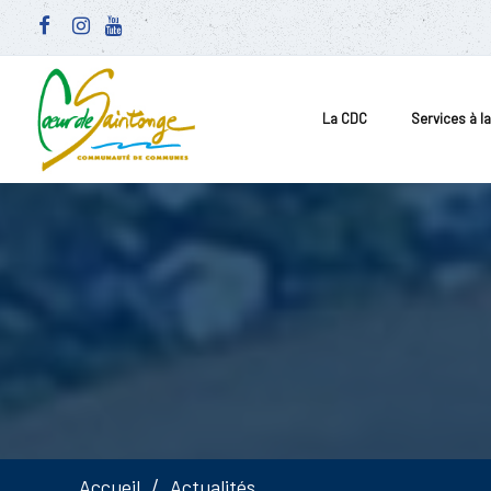
La CDC
Services à l
Accueil
Actualités