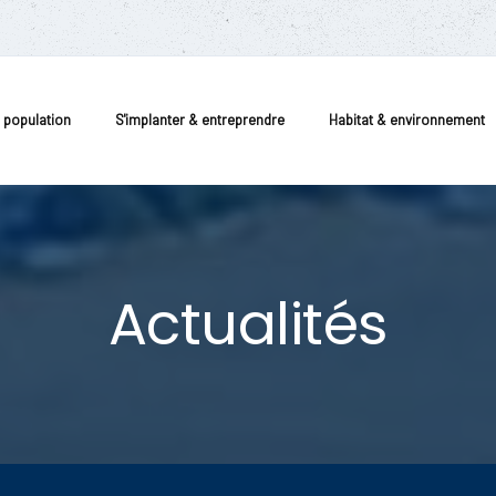
a population
S'implanter & entreprendre
Habitat & environnement
Actualités