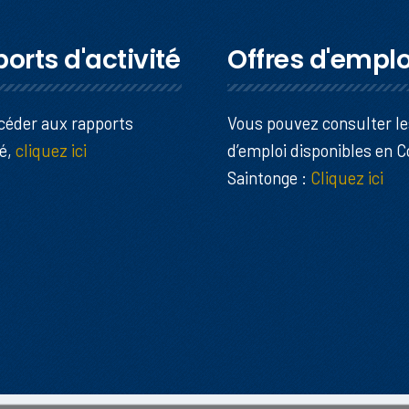
orts d'activité
Offres d'emplo
céder aux rapports
Vous pouvez consulter le
té,
cliquez ici
d’emploi disponibles en 
Saintonge :
Cliquez ici