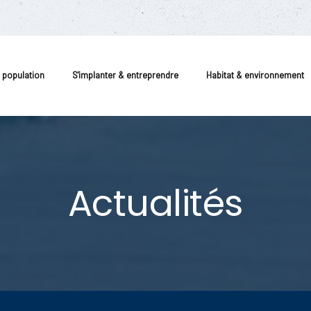
a population
S'implanter & entreprendre
Habitat & environnement
Actualités