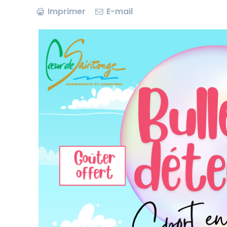
Imprimer
E-mail