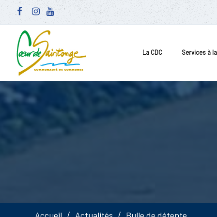
La CDC
Services à l
Accueil
Actualités
Bulle de détente