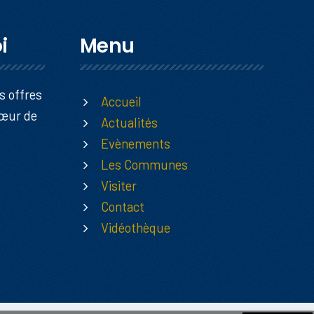
i
Menu
s offres
Accueil
Cœur de
Actualités
Evènements
Les Communes
Visiter
Contact
Vidéothèque