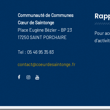
Rapp
Communauté de Communes
Cœur de Saintonge
Place Eugène Bézier – BP 23
Pour ac
17250 SAINT PORCHAIRE
d'activi
Tel : 05 46 95 35 83
contact@coeurdesaintonge.fr