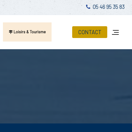
05 46 95 35 83
CONTACT
Loisirs & Tourisme