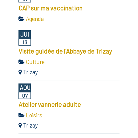
CAP sur ma vaccination
Agenda
JUI
13
Visite guidée de l'Abbaye de Trizay
Culture
Trizay
AOU
07
Atelier vannerie adulte
Loisirs
Trizay