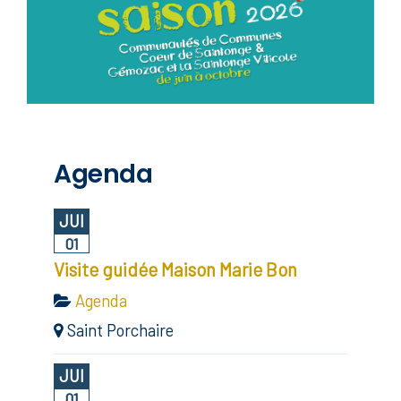
Agenda
JUI
01
Visite guidée Maison Marie Bon
Agenda
Saint Porchaire
JUI
01