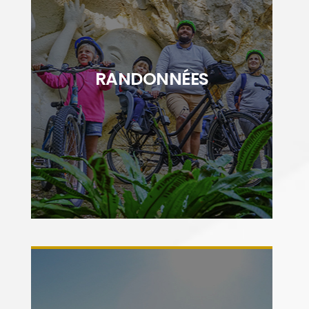
"Découvrez ou redécouvrez les paysages
Cœur de Saintonge à pied ou à vélo. Entre
RANDONNÉES
nature et patrimoine, vous serez charmé par
la richesse du territoire"
DÉCOUVRIR