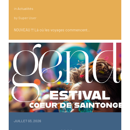
in
Actualités
by
Super User
NOUVEAU !!! Là où les voyages commencent...
JUILLET 03, 2026