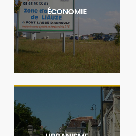
associations et organismes de soutien aux
ÉCONOMIE
entreprises, la CDC Cœur de Saintonge
contribue activement au déploiement
économique du territoire"
DÉCOUVRIR
"Le service urbanisme est mis à disposition
des communes afin de réaliser l'instruction