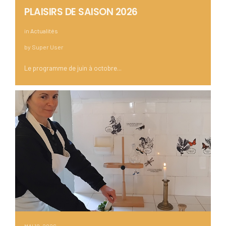
PLAISIRS DE SAISON 2026
in
Actualités
by
Super User
Le programme de juin à octobre...