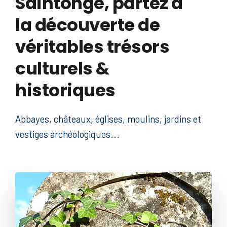
Saintonge, partez à
la découverte de
véritables trésors
culturels &
historiques
Abbayes, châteaux, églises, moulins, jardins et
vestiges archéologiques...