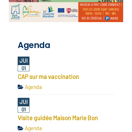
Agenda
JUI
01
CAP sur ma vaccination
Agenda
JUI
01
Visite guidée Maison Marie Bon
Agenda