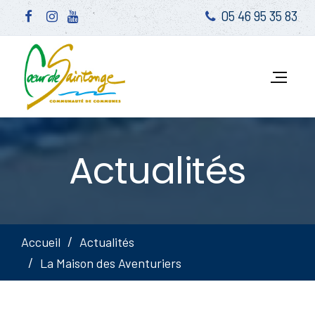
05 46 95 35 83
Actualités
Accueil
Actualités
La Maison des Aventuriers