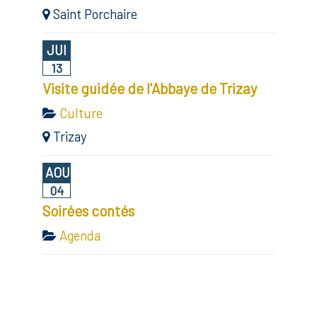
Saint Porchaire
JUI
13
Visite guidée de l'Abbaye de Trizay
Culture
Trizay
AOU
04
Soirées contés
Agenda