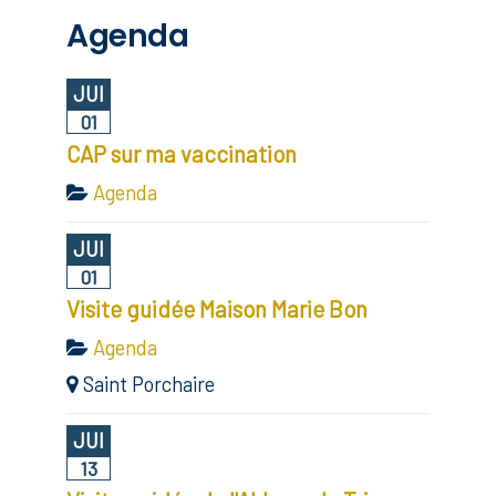
Agenda
JUI
01
CAP sur ma vaccination
Agenda
JUI
01
Visite guidée Maison Marie Bon
Agenda
Saint Porchaire
JUI
13