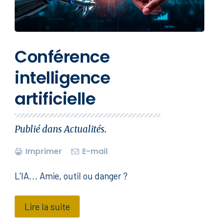
Conférence
intelligence
artificielle
Publié dans
Actualités
.
Imprimer
E-mail
L'IA... Amie, outil ou danger ?
Lire la suite