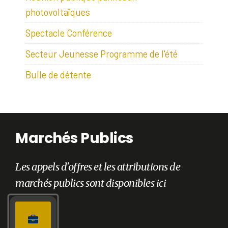
photovoltaïques
Spectacle Conférence
Secteur Jeunesse Programme de l'été
Bulle de détente
Marchés Publics
Les appels d'offres et les attributions de
marchés publics sont disponibles ici