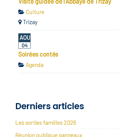
Visite guidée de l'Abbaye de Trizay
Culture
Trizay
AOU
04
Soirées contés
Agenda
Derniers articles
Les sorties familles 2026
Réunion publique panneaux