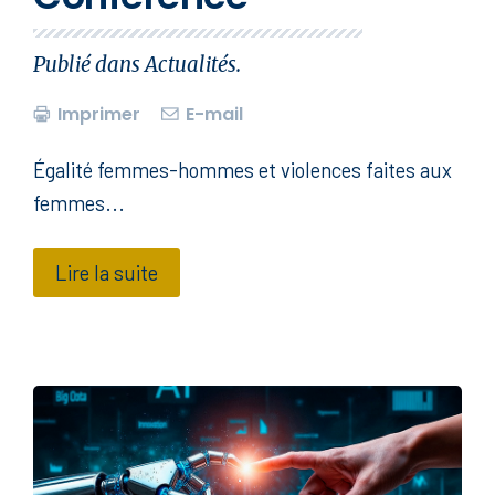
Publié dans
Actualités
.
Imprimer
E-mail
Égalité femmes-hommes et violences faites aux
femmes...
Lire la suite