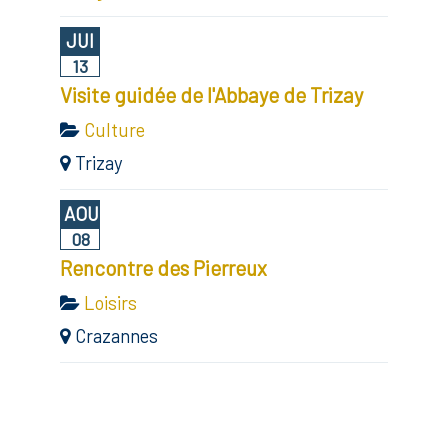
JUI
13
Visite guidée de l'Abbaye de Trizay
Culture
Trizay
AOU
08
Rencontre des Pierreux
Loisirs
Crazannes