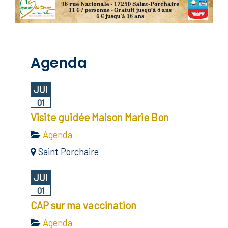
Agenda
JUI
01
Visite guidée Maison Marie Bon
Agenda
Saint Porchaire
JUI
01
CAP sur ma vaccination
Agenda