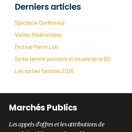
Derniers articles
Spectacle Conférence
Visites théâtralisées
Festival Pierre Loti
Sortie famille patinoire et musée de la BD
Les sorties familles 2026
Marchés Publics
Les appels d'offres et les attributions de