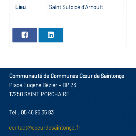
Lieu
Saint Sulpice d'Arnoult
Communauté de Communes Cœur de Saintonge
Place Eugène Bézier – BP 23
17250 SAINT PORCHAIRE
Tel : 05 46 95 35 83
contact@coeurdesaintonge.fr