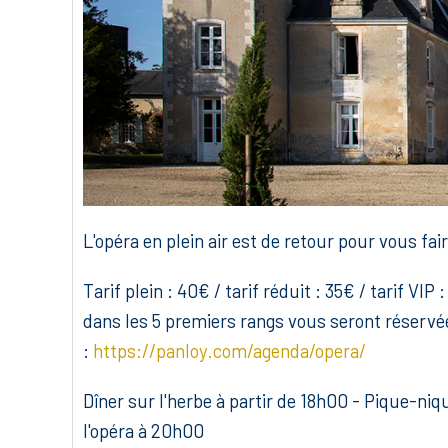
L'opéra en plein air est de retour pour vous fa
Tarif plein : 40€ / tarif réduit : 35€ / tarif V
dans les 5 premiers rangs vous seront réservées
:
https://panloy.com/agenda/opera/
Dîner sur l'herbe à partir de 18h00 - Pique-ni
l'opéra à 20h00