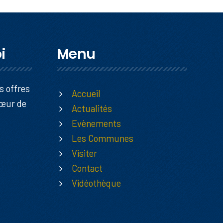
i
Menu
s offres
Accueil
Cœur de
Actualités
Evènements
Les Communes
Visiter
Contact
Vidéothèque