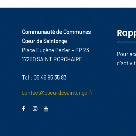
Rapp
Communauté de Communes
Cœur de Saintonge
Place Eugène Bézier – BP 23
Pour ac
17250 SAINT PORCHAIRE
d'activi
Tel : 05 46 95 35 83
contact@coeurdesaintonge.fr