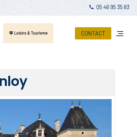
05 46 95 35 83
CONTACT
Loisirs & Tourisme
anloy