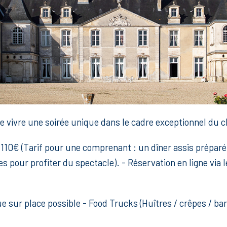
ire vivre une soirée unique dans le cadre exceptionnel du
IP : 110€ (Tarif pour une comprenant : un dîner assis prépar
 pour profiter du spectacle). - Réservation en ligne via l
que sur place possible - Food Trucks (Huîtres / crêpes / 