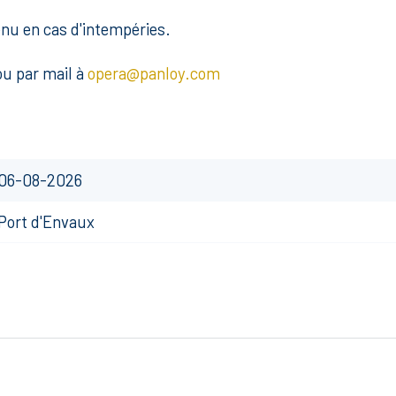
nu en cas d'intempéries.
ou par mail à
opera@panloy.com
06-08-2026
Port d'Envaux