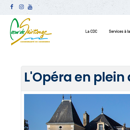
La CDC
Services à l
L'Opéra en plein