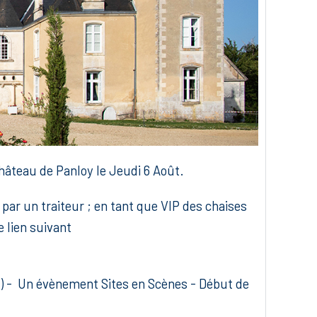
 château de Panloy le Jeudi 6 Août.
é par un traiteur ; en tant que VIP des chaises
e lien suivant
bar) - Un évènement Sites en Scènes - Début de