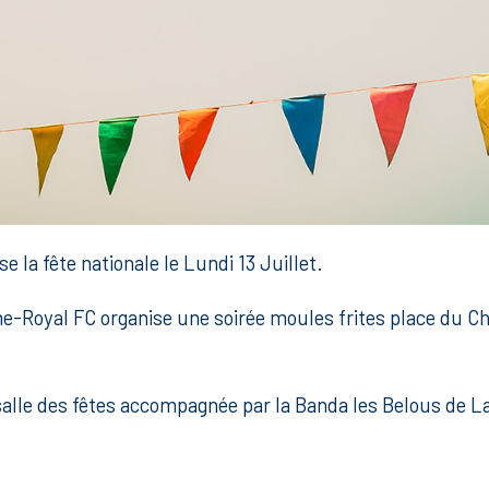
e la fête nationale le Lundi 13 Juillet.
e-Royal FC organise une soirée moules frites place du Cha
salle des fêtes accompagnée par la Banda les Belous de L