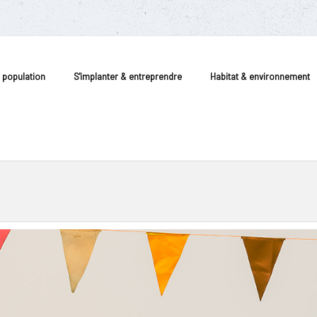
a population
S'implanter & entreprendre
Habitat & environnement