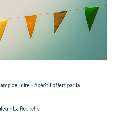
mp de Foire - Apéritif offert par la
aleu - La Rochelle