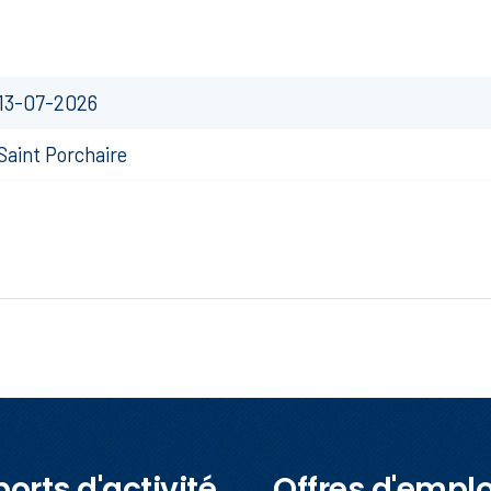
13-07-2026
Saint Porchaire
orts d'activité
Offres d'emplo