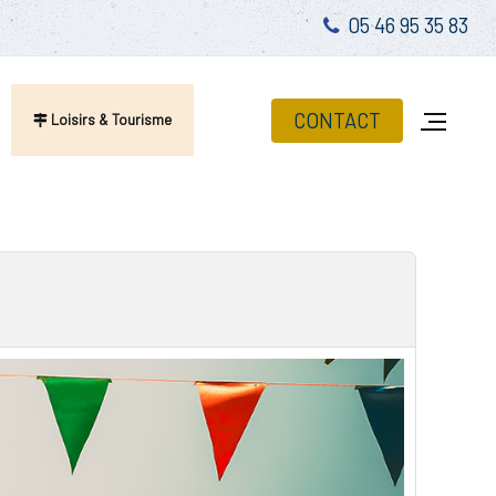
05 46 95 35 83
CONTACT
Loisirs & Tourisme