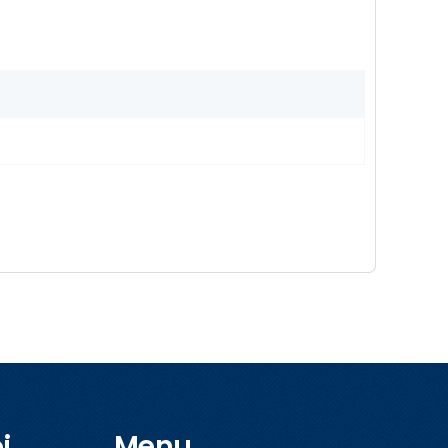
i
Menu