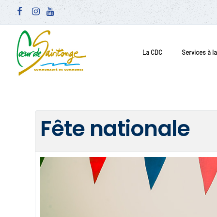
La CDC
Services à l
Fête nationale