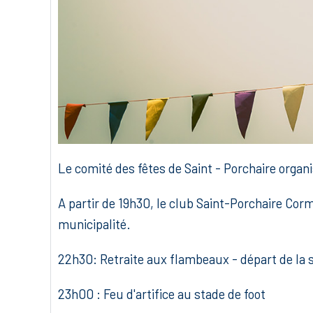
Le comité des fêtes de Saint - Porchaire organis
A partir de 19h30, le club Saint-Porchaire Corm
municipalité.
22h30: Retraite aux flambeaux - départ de la 
23h00 : Feu d'artifice au stade de foot