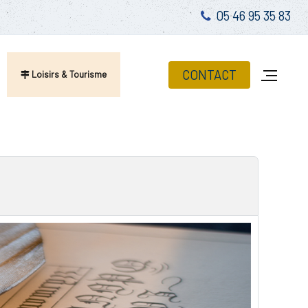
05 46 95 35 83
CONTACT
Loisirs & Tourisme