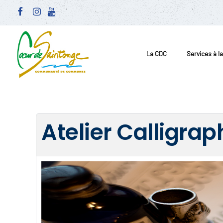
La CDC
Services à l
Atelier Calligrap