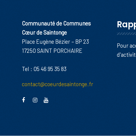
Rapp
Communauté de Communes
Cœur de Saintonge
Place Eugène Bézier – BP 23
Pour ac
17250 SAINT PORCHAIRE
d'activi
Tel : 05 46 95 35 83
contact@coeurdesaintonge.fr