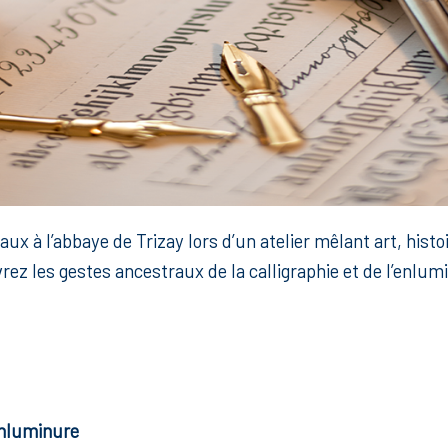
x à l’abbaye de Trizay lors d’un atelier mêlant art, histo
vrez les gestes ancestraux de la calligraphie et de l’enlumi
’enluminure