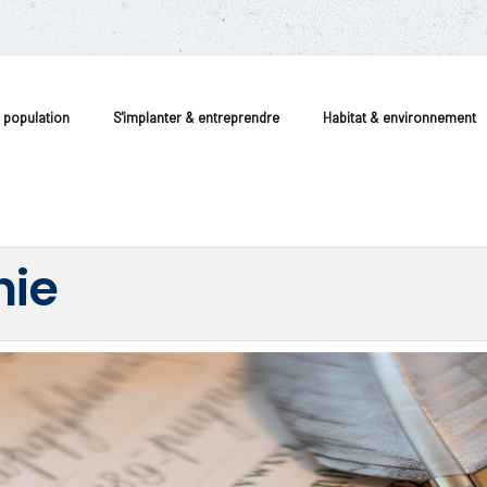
a population
S'implanter & entreprendre
Habitat & environnement
hie