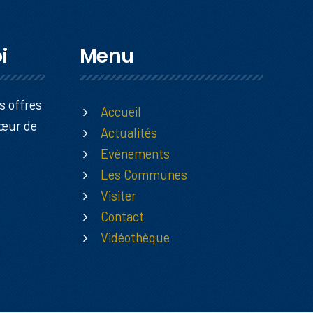
i
Menu
s offres
Accueil
Cœur de
Actualités
Evènements
Les Communes
Visiter
Contact
Vidéothèque