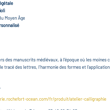
égétale
oli
 du Moyen Âge
rsonnalisé
rs des manuscrits médiévaux, à l’époque où les moines co
le tracé des lettres, l’harmonie des formes et l’applicat
.
erie.rochefort-ocean.com/fr/produit/atelier-calligraphie