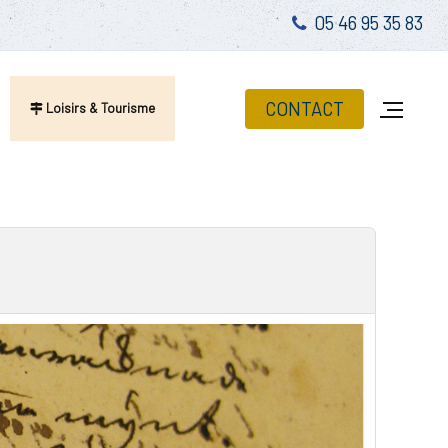
05 46 95 35 83
CONTACT
Loisirs & Tourisme