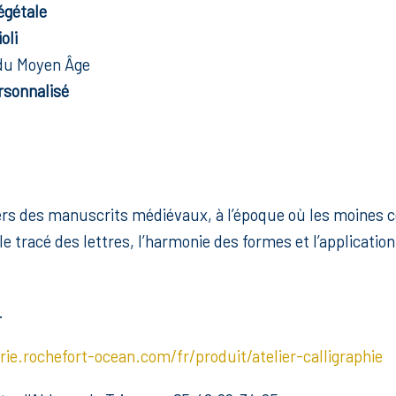
égétale
oli
 du Moyen Âge
rsonnalisé
rs des manuscrits médiévaux, à l’époque où les moines co
le tracé des lettres, l’harmonie des formes et l’applicat
.
erie.rochefort-ocean.com/fr/produit/atelier-calligraphie