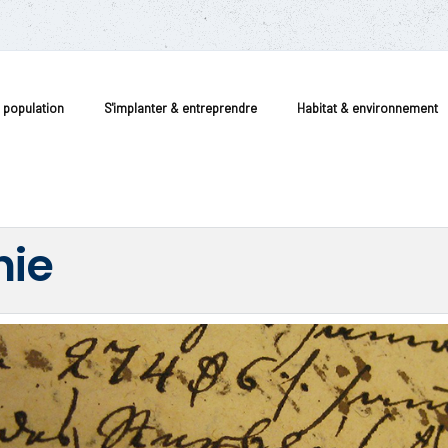
a population
S'implanter & entreprendre
Habitat & environnement
hie