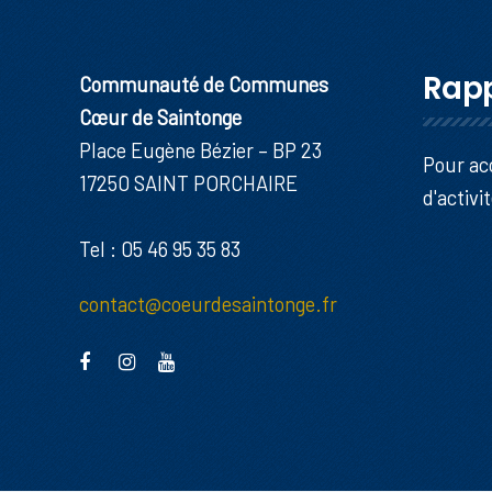
Rapp
Communauté de Communes
Cœur de Saintonge
Place Eugène Bézier – BP 23
Pour ac
17250 SAINT PORCHAIRE
d'activi
Tel : 05 46 95 35 83
contact@coeurdesaintonge.fr