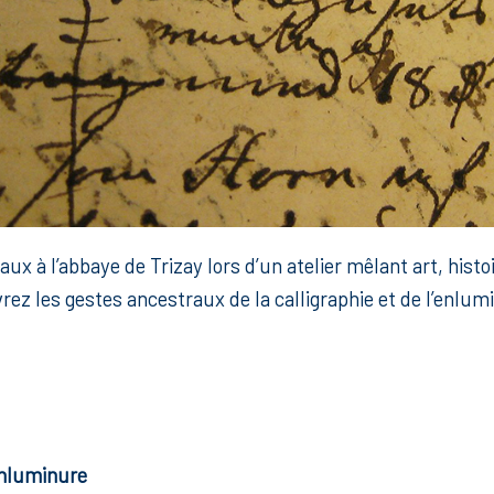
x à l’abbaye de Trizay lors d’un atelier mêlant art, histo
vrez les gestes ancestraux de la calligraphie et de l’enlumi
’enluminure