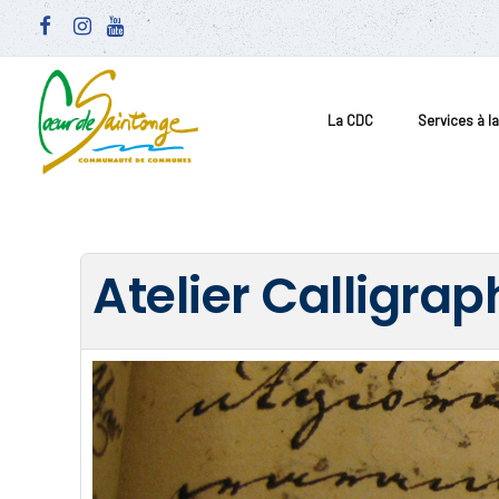
La CDC
Services à l
Atelier Calligrap