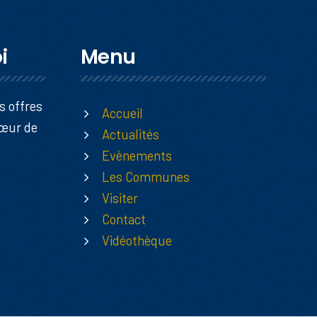
i
Menu
s offres
Accueil
Cœur de
Actualités
Evènements
Les Communes
Visiter
Contact
Vidéothèque