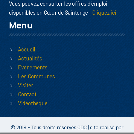
Vous pouvez consulter les offres d’emploi
disponibles en Cœur de Saintonge :
Cliquez ici
Menu
Accueil
Actualités
Evènements
Les Communes
Visiter
Contact
Vidéothèque
© 2019 - Tous droits réservés CDC | site réalisé par