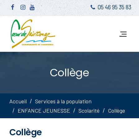
05 46 95 35 83
Collège
Accueil
Services à la population
ENFANCE JEUNESSE
Scolarité
Collège
Collège