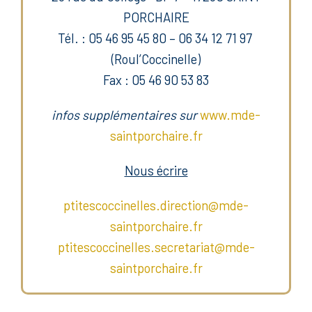
PORCHAIRE
Tél. : 05 46 95 45 80 – 06 34 12 71 97
(Roul’Coccinelle)
Fax : 05 46 90 53 83
infos supplémentaires sur
www.mde-
saintporchaire.fr
Nous écrire
ptitescoccinelles.direction@mde-
saintporchaire.fr
ptitescoccinelles.secretariat@mde-
saintporchaire.fr