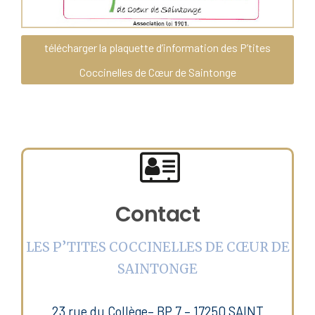
télécharger la plaquette d’information des P’tites
Coccinelles de Cœur de Saintonge
Contact
LES P’TITES COCCINELLES DE CŒUR DE
SAINTONGE
23 rue du Collège– BP 7 – 17250 SAINT