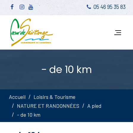
05 46 95 35 83
- de 10 km
Accueil
Loisirs & Tourisme
NATURE ET RANDONNÉES
A pied
- de 10 km