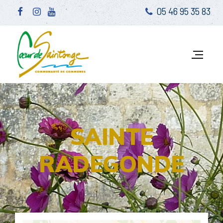
05 46 95 35 83
SAINTE
RADEGONDE