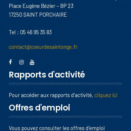
Place Eugène Bézier – BP 23
17250 SAINT PORCHAIRE
Tel : 05 46 95 35 83
contact@coeurdesaintonge.fr
Rapports d'activité
Pour accéder aux rapports d'activité,
cliquez ici
Offres d'emploi
Vous pouvez consulter les offres d’emploi