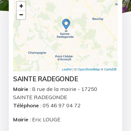
+
−
Leaflet
| ©
OpenStreetMap
©
CartoDB
SAINTE RADEGONDE
Mairie
: 8 rue de la mairie - 17250
SAINTE RADEGONDE
Téléphone
: 05 46 97 04 72
Mairie
: Eric LOUGE