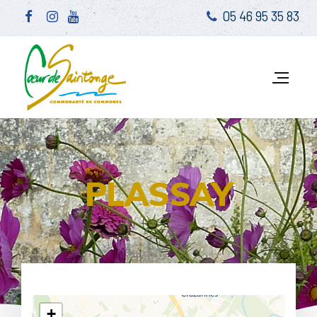
05 46 95 35 83
PLASSAY
+