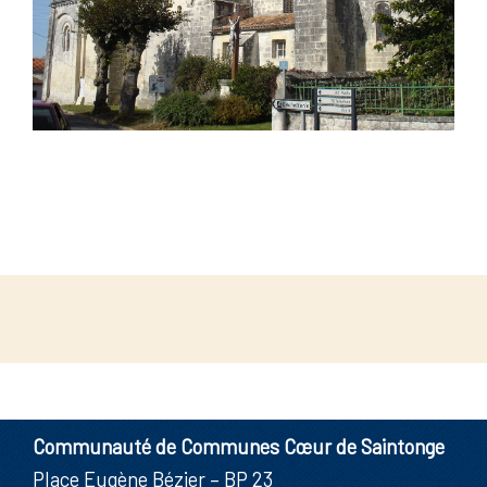
Communauté de Communes Cœur de Saintonge
Place Eugène Bézier – BP 23